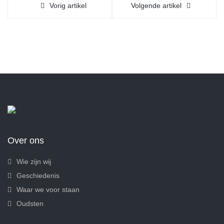
Vorig artikel
Volgende artikel
Over ons
Wie zijn wij
Geschiedenis
Waar we voor staan
Oudsten