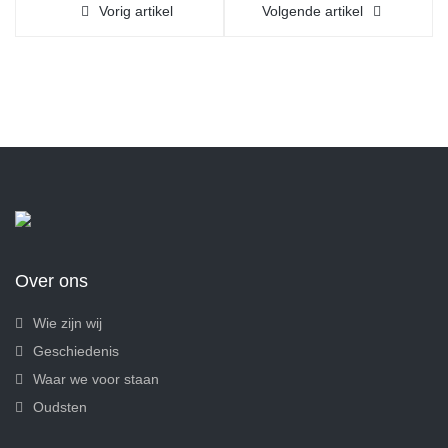
Vorig artikel
Volgende artikel
Over ons
Wie zijn wij
Geschiedenis
Waar we voor staan
Oudsten