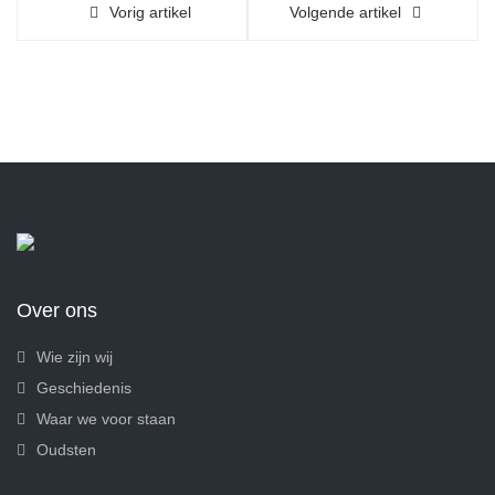
Vorig artikel
Volgende artikel
Over ons
Wie zijn wij
Geschiedenis
Waar we voor staan
Oudsten