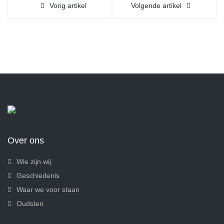
Vorig artikel
Volgende artikel
Over ons
Wie zijn wij
Geschiedenis
Waar we voor staan
Oudsten