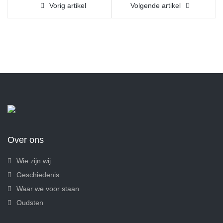
Vorig artikel
Volgende artikel
Over ons
Wie zijn wij
Geschiedenis
Waar we voor staan
Oudsten