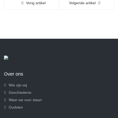
Vorig artikel
Volgende artikel
Over ons
Wie zijn wij
Geschiedenis
Waar we voor staan
Oudsten