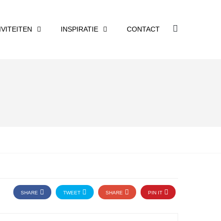
IVITEITEN
INSPIRATIE
CONTACT
SHARE
TWEET
SHARE
PIN IT