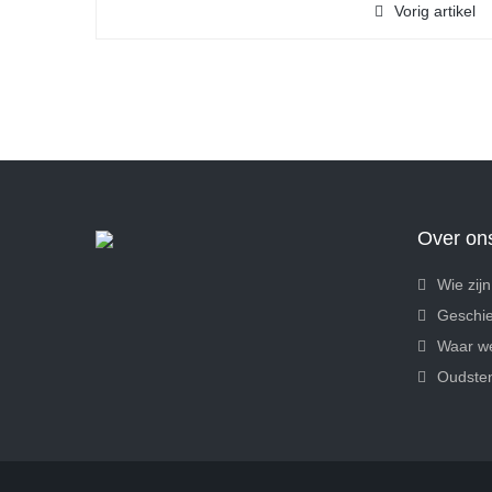
Vorig artikel
Over on
Wie zijn
Geschie
Waar we
Oudste