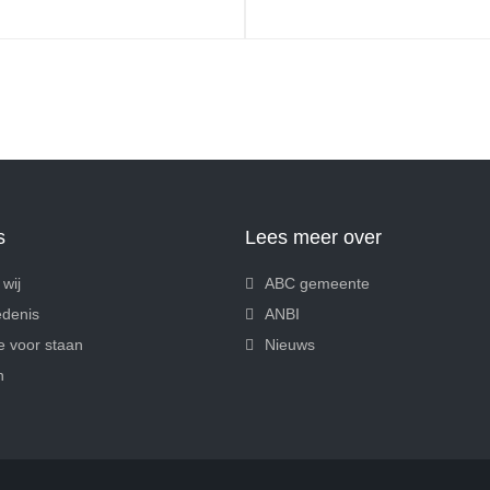
s
Lees meer over
 wij
ABC gemeente
denis
ANBI
 voor staan
Nieuws
n