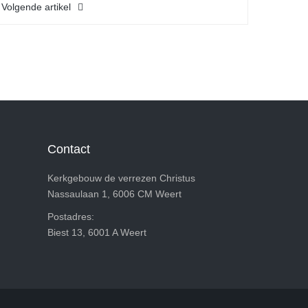
Volgende artikel
Contact
Kerkgebouw de verrezen Christus
Nassaulaan 1, 6006 CM Weert
Postadres:
Biest 13, 6001 A Weert