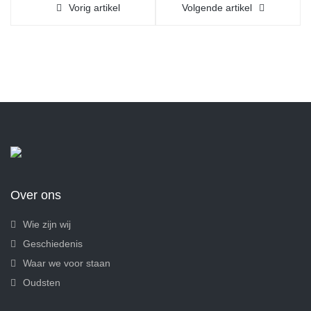
Vorig artikel
Volgende artikel
Over ons
Wie zijn wij
Geschiedenis
Waar we voor staan
Oudsten