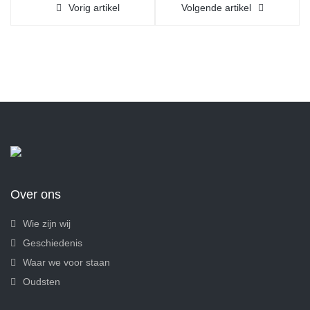
Vorig artikel
Volgende artikel
Over ons
Wie zijn wij
Geschiedenis
Waar we voor staan
Oudsten