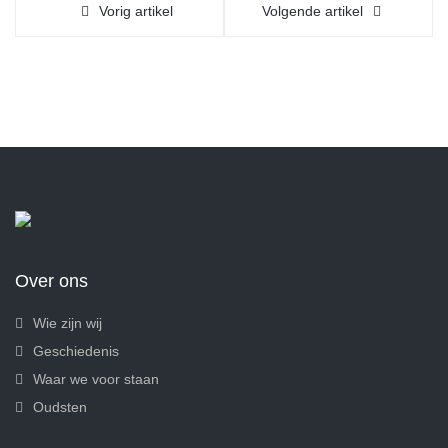
Vorig artikel
Volgende artikel
Over ons
Wie zijn wij
Geschiedenis
Waar we voor staan
Oudsten