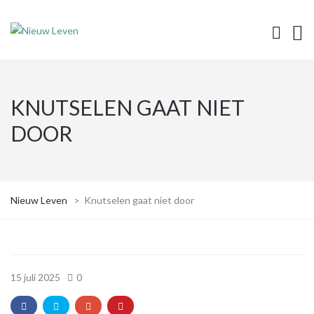
KNUTSELEN GAAT NIET
DOOR
Nieuw Leven
>
Knutselen gaat niet door
15 juli 2025
0