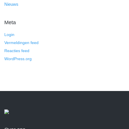
Nieuws
Meta
Login
Vermeldingen feed
Reacties feed
WordPress.org