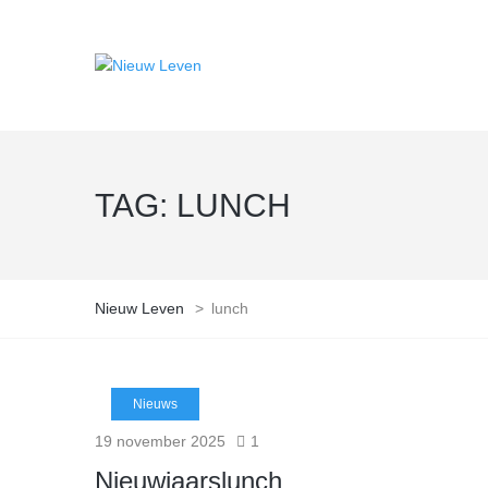
TAG:
LUNCH
Nieuw Leven
>
lunch
Nieuws
19 november 2025
1
Nieuwjaarslunch