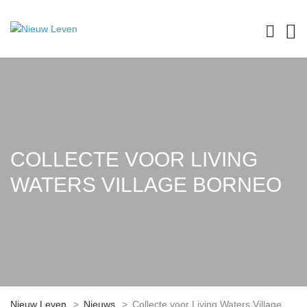
COLLECTE VOOR LIVING
WATERS VILLAGE BORNEO
Nieuw Leven
>
Nieuws
>
Collecte voor Living Waters Village