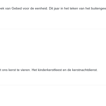
 Week van Gebed voor de eenheid. Dit jaar in het teken van het buiteng
ns kerst te vieren. Het kinderkerstfeest en de kerstnachtdienst.