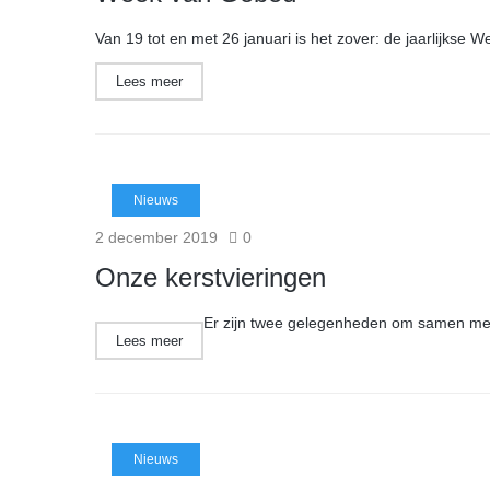
Van 19 tot en met 26 januari is het zover: de jaarlijkse
Lees meer
Nieuws
2 december 2019
0
Onze kerstvieringen
Er zijn twee gelegenheden om samen met o
Lees meer
Nieuws