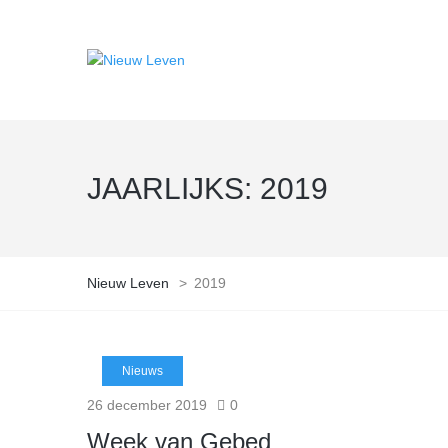
JAARLIJKS:
2019
Nieuw Leven
>
2019
Nieuws
26 december 2019
0
Week van Gebed